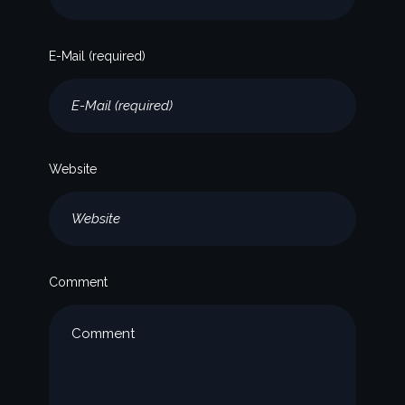
E-Mail (required)
Website
Comment