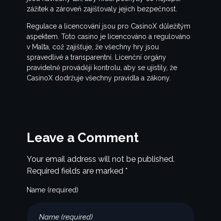
zážitek a zároveň zajišťovaly jejich bezpečnost.
Regulace a licencování jsou pro CasinoX důležitým
aspektem. Toto casino je licencováno a regulováno
v Malta, což zajišťuje, že všechny hry jsou
spravedlivé a transparentní. Licenční orgány
pravidelně provádějí kontrolu, aby se ujistily, že
CasinoX dodržuje všechny pravidla a zákony.
Leave a Comment
Your email address will not be published.
Required fields are marked *
Name (required)