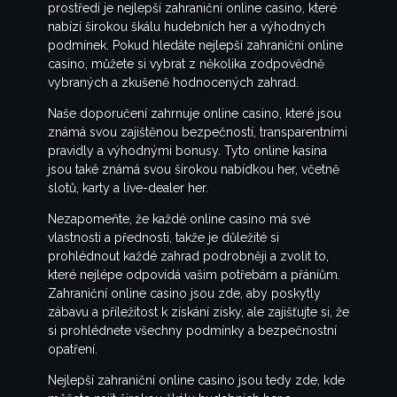
prostředí je nejlepší zahraniční online casino, které
nabízí širokou škálu hudebních her a výhodných
podmínek. Pokud hledáte nejlepší zahraniční online
casino, můžete si vybrat z několika zodpovědně
vybraných a zkušeně hodnocených zahrad.
Naše doporučení zahrnuje online casino, které jsou
známá svou zajištěnou bezpečností, transparentními
pravidly a výhodnými bonusy. Tyto online kasína
jsou také známá svou širokou nabídkou her, včetně
slotů, karty a live-dealer her.
Nezapomeňte, že každé online casino má své
vlastnosti a přednosti, takže je důležité si
prohlédnout každé zahrad podrobněji a zvolit to,
které nejlépe odpovídá vašim potřebám a přáníům.
Zahraniční online casino jsou zde, aby poskytly
zábavu a příležitost k získání zisky, ale zajišťujte si, že
si prohlédnete všechny podmínky a bezpečnostní
opatření.
Nejlepší zahraniční online casino jsou tedy zde, kde