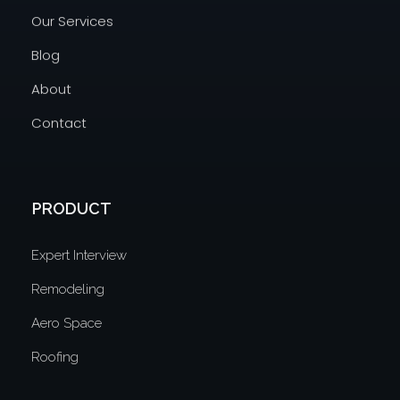
Our Services
Blog
About
Contact
PRODUCT
Expert Interview
Remodeling
Aero Space
Roofing