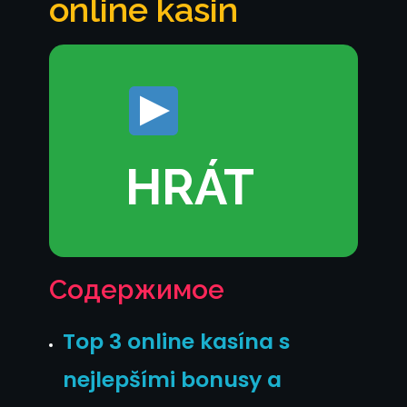
online kasin
HRÁT
Содержимое
Top 3 online kasína s
nejlepšími bonusy a