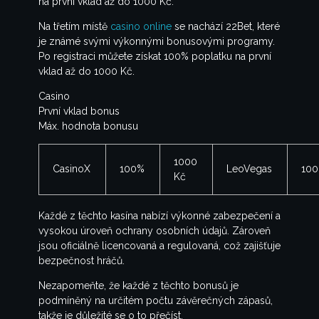
na první vklad až do 1000 Kč.
Na třetím místě
casino online
se nachází 22Bet, které
je známé svými výkonnými bonusovými programy.
Po registraci můžete získat 100% poplatku na první
vklad až do 1000 Kč.
Casino
První vklad bonus
Máx. hodnota bonusu
1000
CasinoX
100%
LeoVegas
10
Kč
Každé z těchto kasína nabízí výkonné zabezpečení a
vysokou úroveň ochrany osobních údajů. Zároveň
jsou oficiálně licencovaná a regulovaná, což zajišťuje
bezpečnost hráčů.
Nezapomeňte, že každé z těchto bonusů je
podmíněný na určitém počtu závěrečných zápasů,
takže je důležité se o to přečíst.