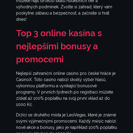
můžete najít širokou škálu hudebních her a
výhodných podmínek. Zvolte si zahrad, který vám
poskytne zábavu a bezpečnost, a začněte si hrát
dnes!
Top 3 online kasína s
nejlepšími bonusy a
promocemi
Nejlepší zahraniční online casino pro české hráče je
CasinoX. Toto casino nabízí skvělý výběr hlasů,
výkonnou platformu a vynikající bonusové
programy. V prvních týdnech po registraci můžete
získat až 100% poplatku na svůj první vklad až do
1000 Kč.
Držící se druhého místa je LeoVegas, které je známé
svými výjimečnými promocemi. Každý měsíc nabízí
nové akce a bonusy, jako je například 100% poplatku