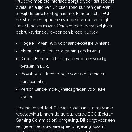
intuïtieve mobiele interface zorgt ervoor dat spelers
overal en altijd van Chicken road kunnen genieten,
terwijl de directe integratie met Bancontact in EUR
het storten en opnemen van geld vereenvoudigt.
Deze functies maken Chicken road toegankelijk en
gebruiksvriendelijk voor een breed publiek.
Hoge RTP van 98% voor aantrekkelijke winkans.
Mobiele interface voor gaming onderweg.
Directe Bancontact integratie voor eenvoudig
betalen in EUR.
Provably Fair technologie voor eerlijkheid en
transparantie.
Verschillende moeilijkheidsgraden voor elke
speler.
Bovendien voldoet Chicken road aan alle relevante
regelgeving binnen de gereguleerde BGC (Belgian
Gaming Commission) omgeving. Dit zorgt voor een
veilige en betrouwbare speelomgeving, waarin