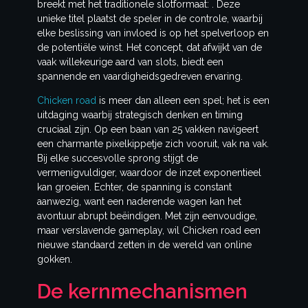
breekt met het traditionele slotformaat: . Deze
unieke titel plaatst de speler in de controle, waarbij
elke beslissing van invloed is op het spelverloop en
de potentiële winst. Het concept, dat afwijkt van de
vaak willekeurige aard van slots, biedt een
spannende en vaardigheidsgedreven ervaring.
Chicken road
is meer dan alleen een spel; het is een
uitdaging waarbij strategisch denken en timing
cruciaal zijn. Op een baan van 25 vakken navigeert
een charmante pixelkippetje zich vooruit, vak na vak.
Bij elke succesvolle sprong stijgt de
vermenigvuldiger, waardoor de inzet exponentieel
kan groeien. Echter, de spanning is constant
aanwezig, want een naderende wagen kan het
avontuur abrupt beëindigen. Met zijn eenvoudige,
maar verslavende gameplay, wil Chicken road een
nieuwe standaard zetten in de wereld van online
gokken.
De kernmechanismen