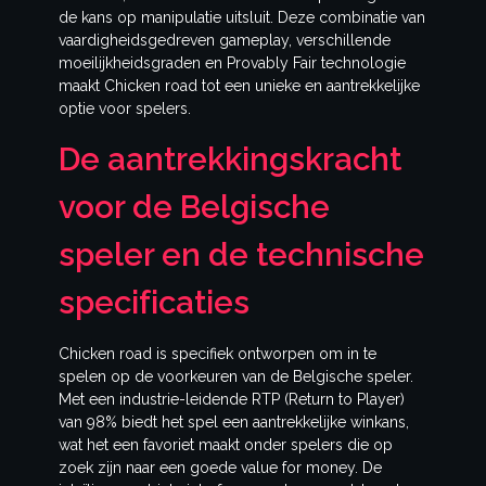
de kans op manipulatie uitsluit. Deze combinatie van
vaardigheidsgedreven gameplay, verschillende
moeilijkheidsgraden en Provably Fair technologie
maakt Chicken road tot een unieke en aantrekkelijke
optie voor spelers.
De aantrekkingskracht
voor de Belgische
speler en de technische
specificaties
Chicken road is specifiek ontworpen om in te
spelen op de voorkeuren van de Belgische speler.
Met een industrie-leidende RTP (Return to Player)
van 98% biedt het spel een aantrekkelijke winkans,
wat het een favoriet maakt onder spelers die op
zoek zijn naar een goede value for money. De