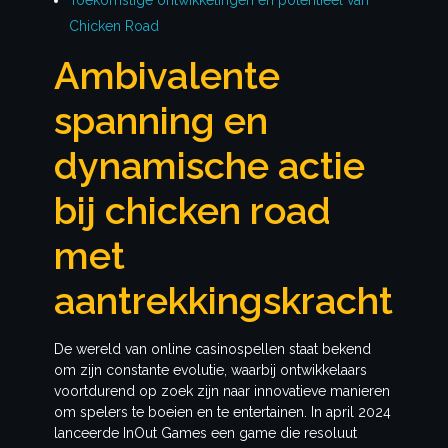
Toekomstige ontwikkelingen en potentieel van
Chicken Road
Ambivalente
spanning en
dynamische actie
bij chicken road
met
aantrekkingskracht
De wereld van online casinospellen staat bekend
om zijn constante evolutie, waarbij ontwikkelaars
voortdurend op zoek zijn naar innovatieve manieren
om spelers te boeien en te entertainen. In april 2024
lanceerde InOut Games een game die resoluut