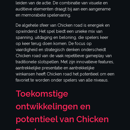
leiden van de actie. De combinatie van visuele en
auditieve elementen draagt bij aan een aangename
en memorabele spelervaring.
De algehele sfeer van Chicken road is energiek en
opwindend. Het spel biedt een unieke mix van
spanning, uitdaging en beloning, die spelers keer
op keer terug doen komen. De focus op
vaardigheid en strategisch denken onderscheidt
Chicken road van de vaak repetitieve gameplay van
traditionele slotspellen. Met zijn innovatieve features,
aantrekkelijke presentatie en aantrekkelijke
winkansen heeft Chicken road het potentieel om een
favoriet te worden onder spelers van alle niveaus.
Toekomstige
ontwikkelingen en
potentieel van Chicken