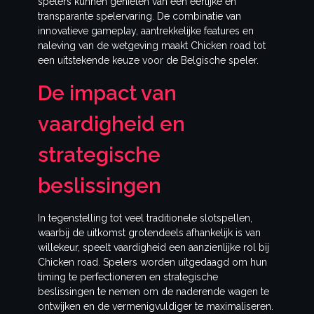
spelers kunnen genieten van een eerlijke en
transparante spelervaring. De combinatie van
innovatieve gameplay, aantrekkelijke features en
naleving van de wetgeving maakt Chicken road tot
een uitstekende keuze voor de Belgische speler.
De impact van
vaardigheid en
strategische
beslissingen
In tegenstelling tot veel traditionele slotspellen,
waarbij de uitkomst grotendeels afhankelijk is van
willekeur, speelt vaardigheid een aanzienlijke rol bij
Chicken road. Spelers worden uitgedaagd om hun
timing te perfectioneren en strategische
beslissingen te nemen om de naderende wagen te
ontwijken en de vermenigvuldiger te maximaliseren.