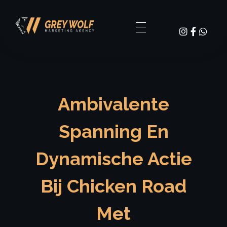
Digital Agency Dark - Phlox Elementor WordPress Theme
GW Grey Wolf Marketing
Ambivalente
Spanning En
Dynamische Actie
Bij Chicken Road
Met