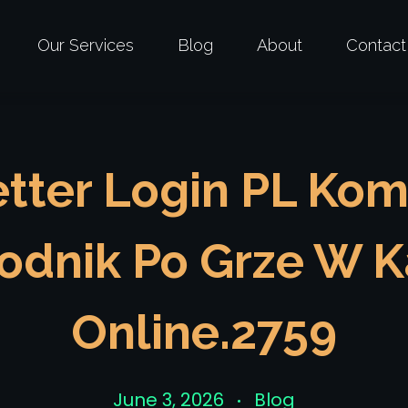
Our Services
Blog
About
Contact
tter Login PL Ko
odnik Po Grze W K
Online.2759
June 3, 2026
Blog