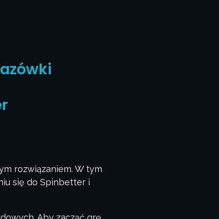
skazówki
r
lnym rozwiązaniem. W tym
u się do Spinbetter i
rdowych. Aby zacząć grę,