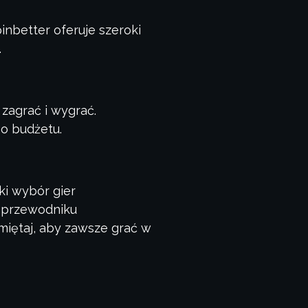
nbetter oferuje szeroki
.
 zagrać i wygrać.
o budżetu.
ki wybór gier
m przewodniku
amiętaj, aby zawsze grać w