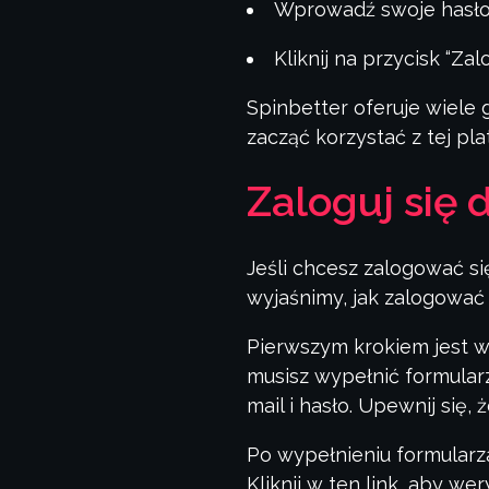
Wprowadź swoje hasł
Kliknij na przycisk “Zalo
Spinbetter oferuje wiele 
zacząć korzystać z tej pl
Zaloguj się 
Jeśli chcesz zalogować si
wyjaśnimy, jak zalogować 
Pierwszym krokiem jest w
musisz wypełnić formularz
mail i hasło. Upewnij się, 
Po wypełnieniu formularz
Kliknij w ten link, aby w