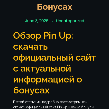
Бонусах
June 3, 2026
Uncategorized
Обзор Pin Up:
скачать
официальный сайт
с актуальной
информацией о
бонусах
В этой статье мы подробно рассмотрим, как
скачать официальный сайт Pin Up и какие бонусы