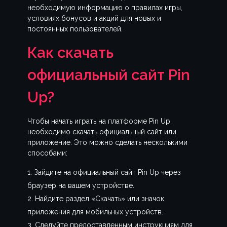
необходимую информацию о правилах игры,
условиях бонусов и акций для новых и
постоянных пользователей.
Как скачать
официальный сайт Pin
Up?
Чтобы начать играть на платформе Pin Up,
необходимо скачать официальный сайт или
приложение. Это можно сделать несколькими
способами:
Зайдите на официальный сайт Pin Up через
браузер на вашем устройстве.
Найдите раздел «Скачать» или значок
приложения для мобильных устройств.
Следуйте предоставленным инструкциям для