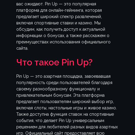
вас ожидают. Pin Up — это популярная
платформа для онлайн-гейминга, которая
предлагает широкий спектр развлечений,
включая спортивные ставки и казино. Мы
обсудим, как получить доступ к актуальной
информации о бонусах, а также расскажем о
преимуществах использования официального
сайта.
Что такое Pin Up?
Pin Up — это азартная площадка, завоевавшая
популярность среди пользователей благодаря
своему разнообразному функционалу и
привлекательным бонусам. Эта платформа
предлагает пользователям широкий выбор игр,
включая слоты, настольные игры и живое казино.
Также доступна функция ставок на спортивные
события, что делает Pin Up универсальным
решением для любителей разных видов азартных
игр. Официальный сайт предоставляет всю