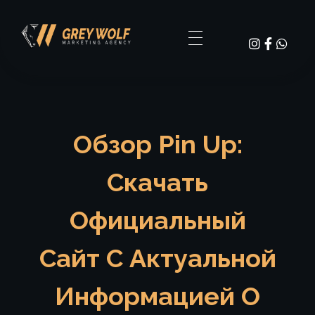
Digital Agency Dark - Phlox Elementor WordPress Theme
GW Grey Wolf Marketing
Обзор Pin Up:
Скачать
Официальный
Сайт С Актуальной
Информацией О