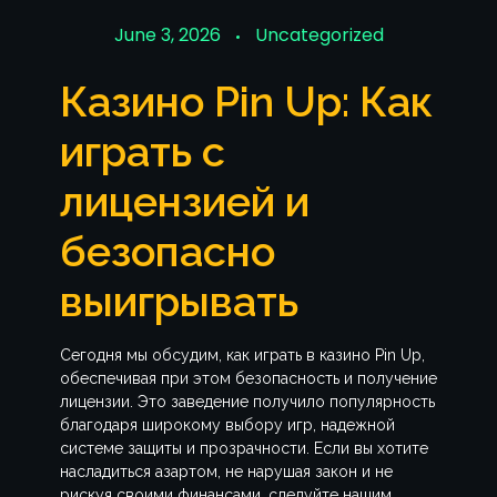
June 3, 2026
Uncategorized
Казино Pin Up: Как
играть с
лицензией и
безопасно
выигрывать
Сегодня мы обсудим, как играть в казино Pin Up,
обеспечивая при этом безопасность и получение
лицензии. Это заведение получило популярность
благодаря широкому выбору игр, надежной
системе защиты и прозрачности. Если вы хотите
насладиться азартом, не нарушая закон и не
рискуя своими финансами, следуйте нашим