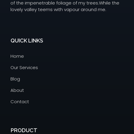
of the impenetrable foliage of my trees.While the
lovely valley teems with vapour around me.
QUICK LINKS
Home
Our Services
Blog
About
Contact
PRODUCT