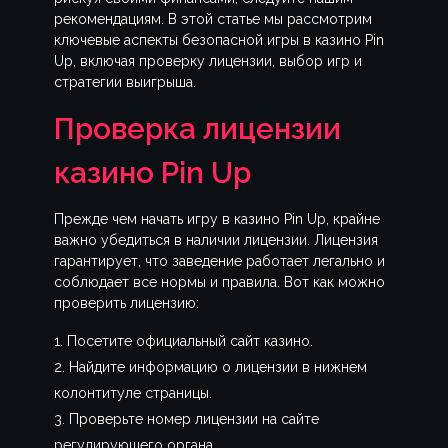
рекомендациям. В этой статье мы рассмотрим
ключевые аспекты безопасной игры в казино Pin
Up, включая проверку лицензии, выбор игр и
стратегии выигрыша.
Проверка лицензии
казино Pin Up
Прежде чем начать игру в казино Pin Up, крайне
важно убедиться в наличии лицензии. Лицензия
гарантирует, что заведение работает легально и
соблюдает все нормы и правила. Вот как можно
проверить лицензию:
Посетите официальный сайт казино.
Найдите информацию о лицензии в нижнем
колонтитуле страницы.
Проверьте номер лицензии на сайте
регулирующего органа.