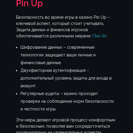
Pin Up
Безопасность во время игры в казино Pin Up –
ключевой аспект, который стоит учитывать.
Защита данных и финансов игроков
обеспечивается различными мерами:
Пин Ап
Шифрование данных – современные
технологии защищают ваши личные и
финансовые данные.
Двухфакторная аутентификация –
дополнительный уровень защиты для входа в
аккаунт.
Регулярные аудиты – казино проходит
проверки на соблюдение норм безопасности
и честности игры.
Эти меры делают игровой процесс комфортным
и безопасным, позволяя вам сосредоточиться
исключительно на увлекательных аспектах