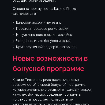
будущих гостей заведения.
Основные преимущества Казино Пинко
заключаются в:
Широком ассортименте игр
Простом процессе регистрации
Интуитивно понятном интерфейсе
Четкой политике бонусов и акций
Круглосуточной поддержке игроков
Новые возможности в
бонусной программе
Казино Пинко внедрило несколько новых
возможностей в своей бонусной программе,
которые значительно расширяют шансы игроков
на успех. Во-первых, введение программы
лояльности позволяет пользователям
накапливать баллы, которые можно обменивать