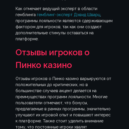
Как отмечает ведущий эксперт в области
гемблинга
гемблинг-эксперт Дэвид Шварц
,
программы лояльности являются сдерживающим
фактором для игроков, так как они создают
дополнительные стимулы оставаться на
платформе.
Отзывы игроков о
Пинко казино
Отзывы игроков о Пинко казино варьируются от
положительных до критических, но в
большинстве случаев акцент делается на
преимуществах программ лояльности. Многие
пользователи отмечают, что бонусы,
предлагаемые в рамках программы, значительно
улучшают их игровой опыт и повышают интерес
к платформе. Также стоит уделить внимание
тому, что постоянные игроки хвалят