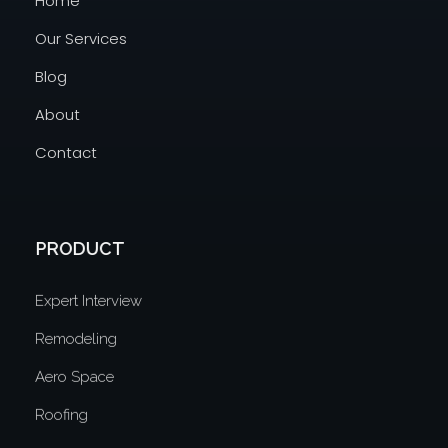
Our Services
Blog
About
Contact
PRODUCT
Expert Interview
Remodeling
Aero Space
Roofing