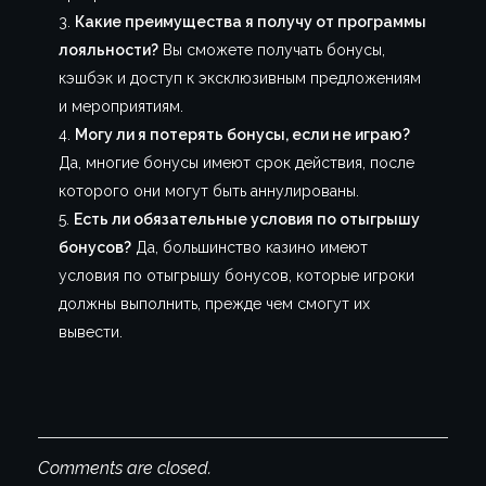
Какие преимущества я получу от программы
лояльности?
Вы сможете получать бонусы,
кэшбэк и доступ к эксклюзивным предложениям
и мероприятиям.
Могу ли я потерять бонусы, если не играю?
Да, многие бонусы имеют срок действия, после
которого они могут быть аннулированы.
Есть ли обязательные условия по отыгрышу
бонусов?
Да, большинство казино имеют
условия по отыгрышу бонусов, которые игроки
должны выполнить, прежде чем смогут их
вывести.
Comments are closed.