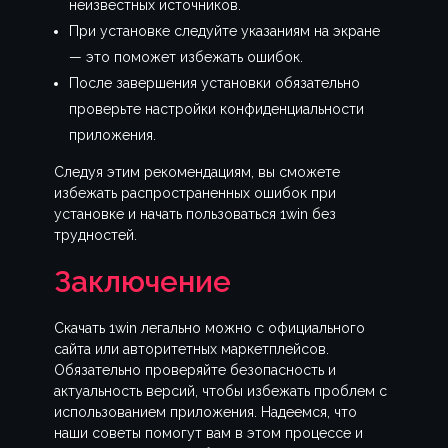
неизвестных источников.
При установке следуйте указаниям на экране
— это поможет избежать ошибок.
После завершения установки обязательно
проверьте настройки конфиденциальности
приложения.
Следуя этим рекомендациям, вы сможете
избежать распространенных ошибок при
установке и начать пользоваться 1win без
трудностей.
Заключение
Скачать 1win легально можно с официального
сайта или авторитетных маркетплейсов.
Обязательно проверяйте безопасность и
актуальность версий, чтобы избежать проблем с
использованием приложения. Надеемся, что
наши советы помогут вам в этом процессе и