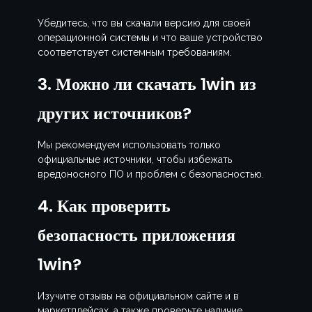
Убедитесь, что вы скачали версию для своей
операционной системы и что ваше устройство
соответствует системным требованиям.
3. Можно ли скачать 1win из
других источников?
Мы рекомендуем использовать только
официальные источники, чтобы избежать
вредоносного ПО и проблем с безопасностью.
4. Как проверить
безопасность приложения
1win?
Изучите отзывы на официальном сайте и в
маркетплейсах, а также проверьте наличие