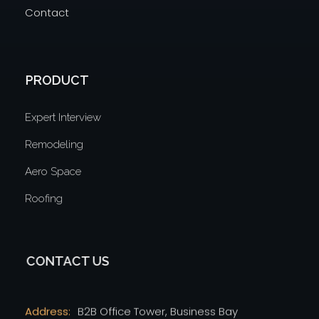
Contact
PRODUCT
Expert Interview
Remodeling
Aero Space
Roofing
CONTACT US
Address:
B2B Office Tower, Business Bay