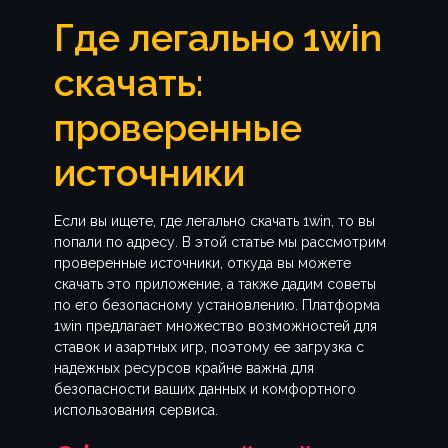
Где легально 1win
скачать:
проверенные
источники
Если вы ищете, где легально скачать 1win, то вы
попали по адресу. В этой статье мы рассмотрим
проверенные источники, откуда вы можете
скачать это приложение, а также дадим советы
по его безопасному установлению. Платформа
1win предлагает множество возможностей для
ставок и азартных игр, поэтому ее загрузка с
надежных ресурсов крайне важна для
безопасности ваших данных и комфортного
использования сервиса.