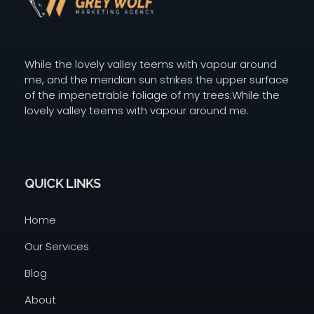
Digital Agency Dark - Phlox Elementor WordPress Theme
GW Grey Wolf Marketing
While the lovely valley teems with vapour around
me, and the meridian sun strikes the upper surface
of the impenetrable foliage of my trees.While the
lovely valley teems with vapour around me.
QUICK LINKS
Home
Our Services
Blog
About