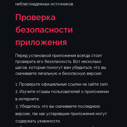
неблагонадежных источников.
Проверка
безопасности
приложения
Перед установкой приложения всегда стоит
проверить его безопасность. Вот несколько
шагов, которые помогут вам убедиться, что вы
скачиваете легальную и безопасную версию:
Проверьте официальные ссылки на сайте 1win.
Изучите отзывы пользователей о приложении
в интернете.
Убедитесь, что вы скачиваете последнюю
версию, так как устаревшие приложения могут
содержать уязвимости.