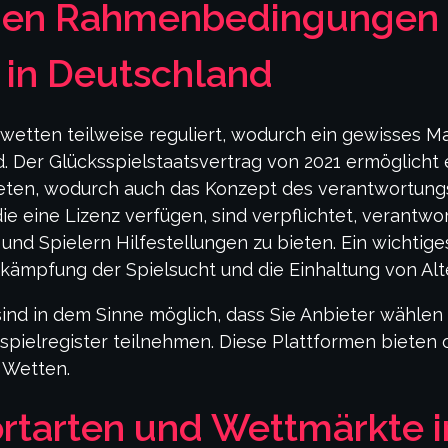
chen Rahmenbedingungen 
 in Deutschland
wetten teilweise reguliert, wodurch ein gewisses Ma
d. Der Glücksspielstaatsvertrag von 2021 ermöglicht 
ieten, wodurch auch das Konzept des verantwortung
die eine Lizenz verfügen, sind verpflichtet, verantwo
und Spielern Hilfestellungen zu bieten. Ein wichtig
ämpfung der Spielsucht und die Einhaltung von Alt
ind in dem Sinne möglich, dass Sie Anbieter wählen
spielregister teilnehmen. Diese Plattformen bieten
 Wetten.
ortarten und Wettmärkte i