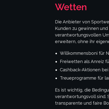
Wetten
Die Anbieter von Sportwe
Kunden zu gewinnen und b
verantwortungsvollen Umg
erweitern, ohne ihr eige
Willkommensboni für 
Freiwetten als Anreiz f
Cashback-Aktionen bei
Treueprogramme für la
Es ist wichtig, die Beding
verantwortungsvoll sind. 
transparente und faire B