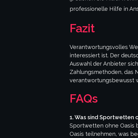
professionelle Hilfe in A
Fazit
Verantwortungsvolles Wett
interessiert ist. Der deu
Auswahl der Anbieter siche
Zahlungsmethoden, das Nu
verantwortungsbewusst we
FAQs
1. Was sind Sportwetten 
Sportwetten ohne Oasis be
Oasis teilnehmen, was bed