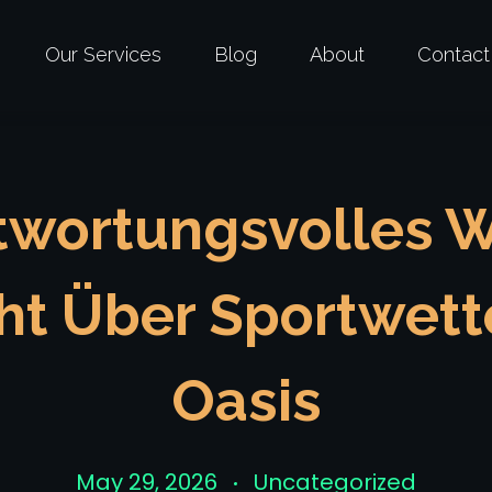
Our Services
Blog
About
Contact
twortungsvolles W
ht Über Sportwet
Oasis
May 29, 2026
Uncategorized