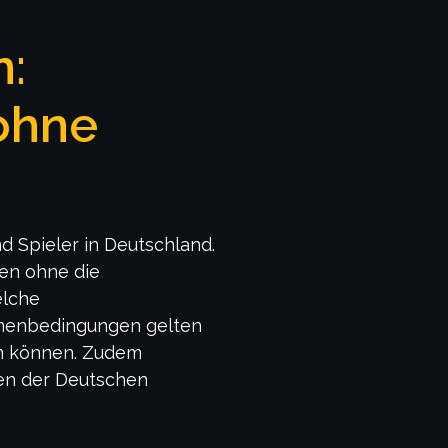
n:
ohne
d Spieler in Deutschland.
ten ohne die
elche
hmenbedingungen gelten
en können. Zudem
ten der Deutschen