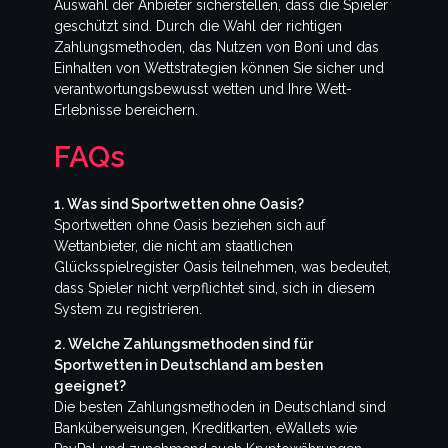
Auswahl der Anbieter sicherstellen, dass die Spieler
geschützt sind. Durch die Wahl der richtigen
Zahlungsmethoden, das Nutzen von Boni und das
Einhalten von Wettstrategien können Sie sicher und
verantwortungsbewusst wetten und Ihre Wett-
Erlebnisse bereichern.
FAQs
1. Was sind Sportwetten ohne Oasis?
Sportwetten ohne Oasis beziehen sich auf
Wettanbieter, die nicht am staatlichen
Glücksspielregister Oasis teilnehmen, was bedeutet,
dass Spieler nicht verpflichtet sind, sich in diesem
System zu registrieren.
2. Welche Zahlungsmethoden sind für
Sportwetten in Deutschland am besten
geeignet?
Die besten Zahlungsmethoden in Deutschland sind
Banküberweisungen, Kreditkarten, eWallets wie