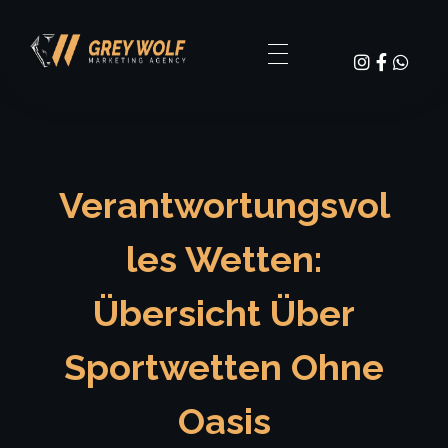
Digital Agency Dark - Phlox Elementor WordPress Theme
GW Grey Wolf Marketing
Verantwortungsvol
Les Wetten:
Übersicht Über
Sportwetten Ohne
Oasis