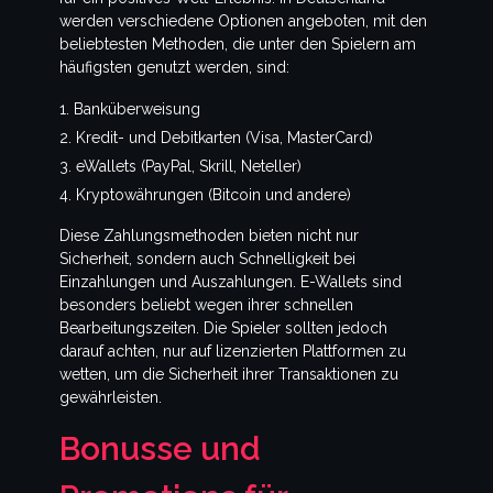
werden verschiedene Optionen angeboten, mit den
beliebtesten Methoden, die unter den Spielern am
häufigsten genutzt werden, sind:
Banküberweisung
Kredit- und Debitkarten (Visa, MasterCard)
eWallets (PayPal, Skrill, Neteller)
Kryptowährungen (Bitcoin und andere)
Diese Zahlungsmethoden bieten nicht nur
Sicherheit, sondern auch Schnelligkeit bei
Einzahlungen und Auszahlungen. E-Wallets sind
besonders beliebt wegen ihrer schnellen
Bearbeitungszeiten. Die Spieler sollten jedoch
darauf achten, nur auf lizenzierten Plattformen zu
wetten, um die Sicherheit ihrer Transaktionen zu
gewährleisten.
Bonusse und