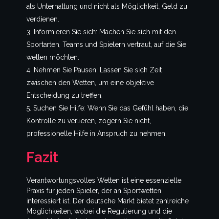
als Unterhaltung und nicht als Möglichkeit, Geld zu
verdienen.
Informieren Sie sich: Machen Sie sich mit den
Sportarten, Teams und Spielern vertraut, auf die Sie
wetten möchten.
Nehmen Sie Pausen: Lassen Sie sich Zeit
zwischen den Wetten, um eine objektive
Entscheidung zu treffen.
Suchen Sie Hilfe: Wenn Sie das Gefühl haben, die
Kontrolle zu verlieren, zögern Sie nicht,
professionelle Hilfe in Anspruch zu nehmen.
Fazit
Verantwortungsvolles Wetten ist eine essenzielle
Praxis für jeden Spieler, der an Sportwetten
interessiert ist. Der deutsche Markt bietet zahlreiche
Möglichkeiten, wobei die Regulierung und die