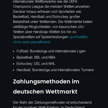
internationale Wettbewerbe wie die UEFA
Champions League die meisten Wetten anziehen.
Darüber hinaus erfreuen sich Sportarten wie
Basketball, Handball und Eishockey großer
Beliebtheit unter Wettenden. Die Wettmärkte bieten
vielfältige Möglichkeiten, von klassischen 1X2-
Wetten über Handicap-Wetten bis hin zu
Spezialwetten auf Spielerleistungen
sportwetten
ohne oasis paysafecard
.
Fußball: Bundesliga und internationale Ligen
Basketball: BBL und NBA
Eishockey: DEL und NHL
Handball: Bundesliga und internationales Turniere
Zahlungsmethoden im
deutschen Wettmarkt
Die Wahl der Zahlungsmethoden ist entscheidend
für ein positives Wett-Erlebnis. In Deutschland