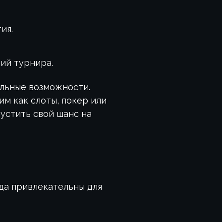
ия.
ий турнира.
альные возможности.
м как слоты, покер или
пустить свой шанс на
гда привлекательны для