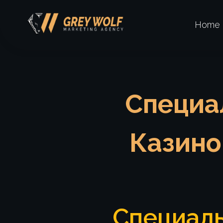
Home
Digital Agency Dark - Phlox Elementor WordPress Theme
GW Grey Wolf Marketing
Специа
Казино
Специаль