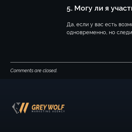
5. Могу ли я уча
Да, если у вас есть воз
одновременно, но следит
Comments are closed.
Digital Agency Dark - Phlox Elementor WordPress Theme
GW Grey Wolf Marketing