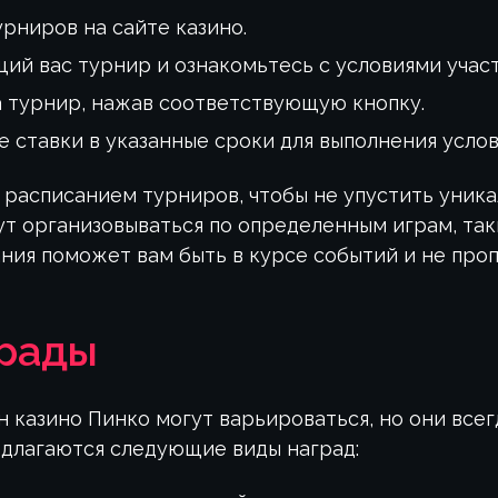
рниров на сайте казино.
й вас турнир и ознакомьтесь с условиями участ
 турнир, нажав соответствующую кнопку.
 ставки в указанные сроки для выполнения услов
 расписанием турниров, чтобы не упустить уник
т организовываться по определенным играм, таки
ания поможет вам быть в курсе событий и не про
грады
н казино Пинко могут варьироваться, но они все
едлагаются следующие виды наград: