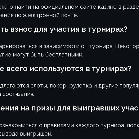
жно найти на официальном сайте казино в разд
ения по электронной почте.
ть взнос для участия в турнирах?
варьироваться в зависимости от турнира. Некот
ругие могут быть бесплатными.
ще всего используются в турнирах?
длагаются слоты, покер, рулетка и другие популя
 состязания.
ичения на призы для выигравших уча
 ознакомиться с правилами каждого турнира, пос
 вывода выигрышей.