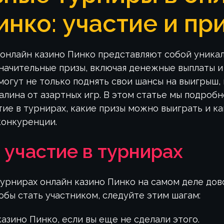
инко: участие и пр
 онлайн казино Пинко представляют собой уника
значительные призы, включая денежные выплаты и 
могут не только поднять свои шансы на выигрыш, 
лина от азартных игр. В этом статье мы подробн
тие в турнирах, какие призы можно выиграть и к
конкуренции.
 участие в турнирах
турнирах онлайн казино Пинко на самом деле дов
обы стать участником, следуйте этим шагам:
азино Пинко, если вы еще не сделали этого.