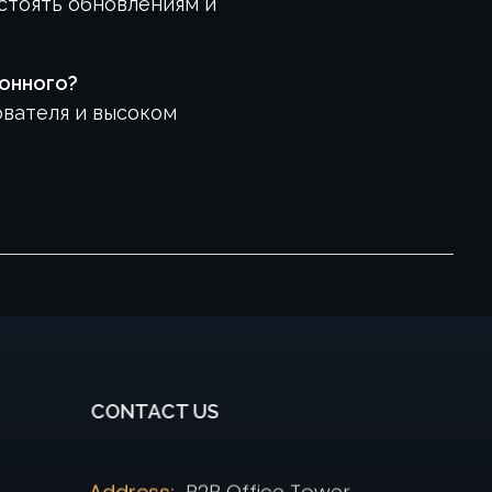
остоять обновлениям и
ионного?
вателя и высоком
CONTACT US
w
Address:
B2B Office Tower,