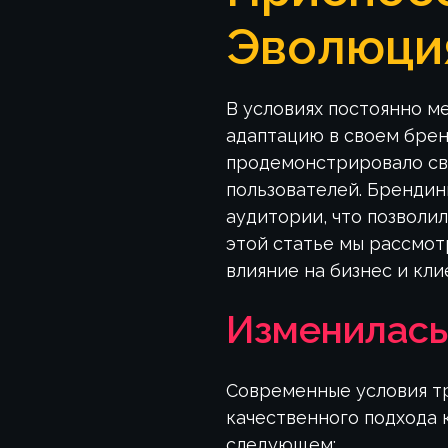
Эволюция
В условиях постоянно м
адаптацию в своем брен
продемонстрировало св
пользователей. Брендин
аудитории, что позволи
этой статье мы рассмот
влияние на бизнес и кли
Изменилась
Современные условия тр
качественного подхода к
следующем: