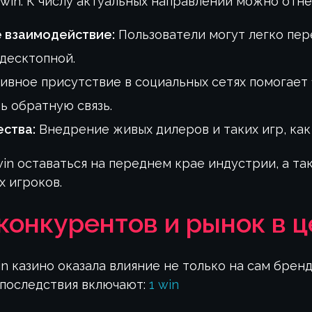
win. К числу актуальных направлений можно отне
 взаимодействие:
Пользователи могут легко пе
десктопной.
ивное присутствие в социальных сетях помогает
ь обратную связь.
ства:
Внедрение живых дилеров и таких игр, как
in оставаться на переднем крае индустрии, а та
х игроков.
конкурентов и рынок в 
 казино оказала влияние не только на сам бренд,
 последствия включают:
1 win