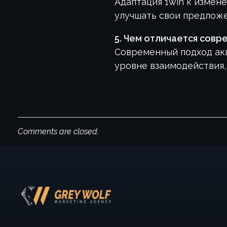
Адаптация 1win к измен
улучшать свои предложе
5. Чем отличается совр
Современный подход ак
уровне взаимодействия,
Comments are closed.
Digital Agency Dark - Phlox Elementor WordPress Theme
GW Grey Wolf Marketing