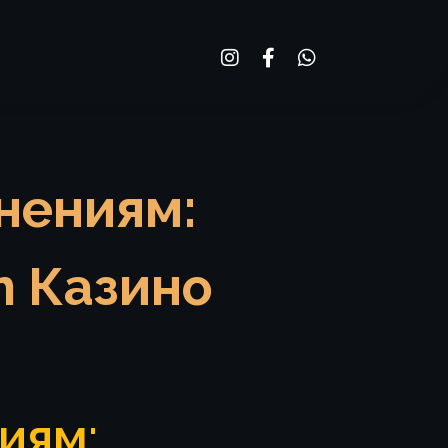
нениям:
n Казино
иям: