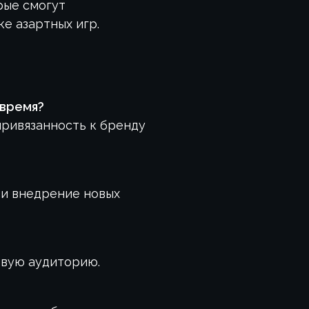
рые смогут
е азартных игр.
 время?
привязанность к бренду
 и внедрение новых
овую аудиторию.