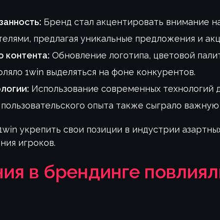
занность:
Бренд стал акцентировать внимание на
ателями, предлагая уникальные предложения и акц
 контента:
Обновление логотипа, цветовой пали
оляло 1win выделяться на фоне конкурентов.
логии:
Использование современных технологий д
пользовательского опыта также сыграло важную 
1win укрепить свои позиции в индустрии азартных
ния игроков.
ия в брендинге повлиял