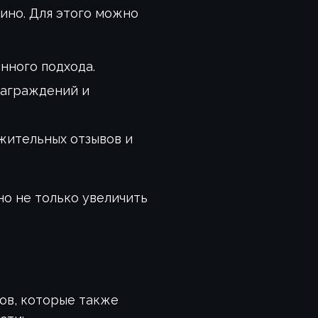
ино. Для этого можно
нного подхода.
награждений и
жительных отзывов и
но не только увеличить
.
ов, которые также