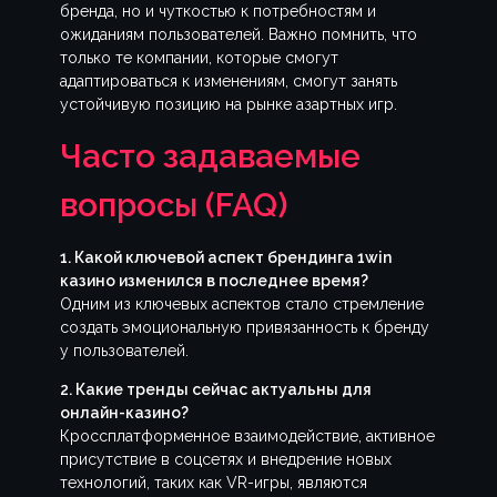
бренда, но и чуткостью к потребностям и
ожиданиям пользователей. Важно помнить, что
только те компании, которые смогут
адаптироваться к изменениям, смогут занять
устойчивую позицию на рынке азартных игр.
Часто задаваемые
вопросы (FAQ)
1. Какой ключевой аспект брендинга 1win
казино изменился в последнее время?
Одним из ключевых аспектов стало стремление
создать эмоциональную привязанность к бренду
у пользователей.
2. Какие тренды сейчас актуальны для
онлайн-казино?
Кроссплатформенное взаимодействие, активное
присутствие в соцсетях и внедрение новых
технологий, таких как VR-игры, являются