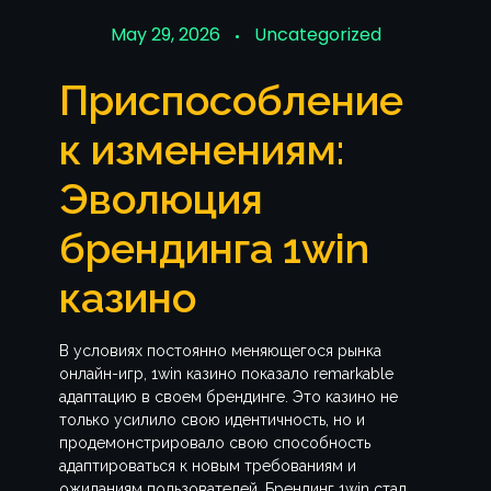
May 29, 2026
Uncategorized
Приспособление
к изменениям:
Эволюция
брендинга 1win
казино
В условиях постоянно меняющегося рынка
онлайн-игр, 1win казино показало remarkable
адаптацию в своем брендинге. Это казино не
только усилило свою идентичность, но и
продемонстрировало свою способность
адаптироваться к новым требованиям и
ожиданиям пользователей. Брендинг 1win стал