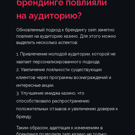
брендинге повлияли
на аудиторию?
Обновленный подход к брендингу 1win заметно
повлиял на аудиторию казино. Для этого можно
выделить несколько аспектов:
Привлечение молодой аудитории, которой не
хватает персонализированного подхода.
Увеличение лояльности существующих
клиентов через программы вознаграждений и
интересные акции.
Улучшение имиджа казино, что
способствовало распространению
положительных отзывов и увеличению доверия к
бренду.
Таким образом, адаптация к изменениям в
брендинге позволила 1win казино не только