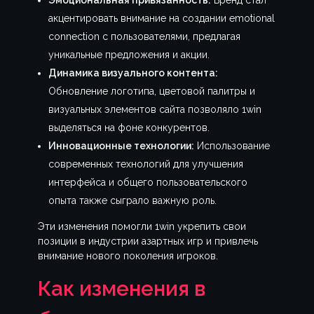
Эмоциональная привязанность:
Бренд стал
акцентировать внимание на создании emotional
connection с пользователями, предлагая
уникальные предложения и акции.
Динамика визуального контента:
Обновление логотипа, цветовой палитры и
визуальных элементов сайта позволяло 1win
выделяться на фоне конкурентов.
Инновационные технологии:
Использование
современных технологий для улучшения
интерфейса и общего пользовательского
опыта также сыграло важную роль.
Эти изменения помогли 1win укрепить свои
позиции в индустрии азартных игр и привлечь
внимание нового поколения игроков.
Как изменения в