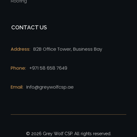
Roofing
CONTACT US
Address:
B2B Office Tower, Business Bay
Phone:
+971 58 658 7649
Email:
Info@greywolfcsp.ae
© 2026 Grey Wolf CSP. All rights reserved.