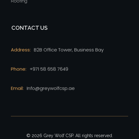
Roofing
CONTACT US
Address:
B2B Office Tower, Business Bay
Phone:
+971 58 658 7649
Email:
Info@greywolfcsp.ae
© 2026 Grey Wolf CSP. All rights reserved.