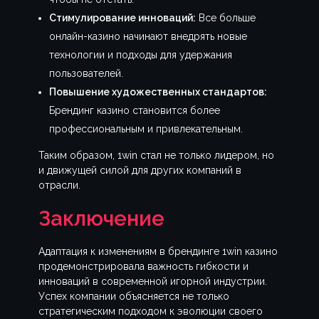
Стимулирование инноваций:
Все больше
онлайн-казино начинают внедрять новые
технологии и подходы для удержания
пользователей.
Повышение художественных стандартов:
Брендинг казино становится более
профессиональным и привлекательным.
Таким образом, 1win стал не только лидером, но
и движущей силой для других компаний в
отрасли.
Заключение
Адаптация к изменениям в брендинге 1win казино
продемонстрировала важность гибкости и
инноваций в современной игорной индустрии.
Успех компании объясняется не только
стратегическим подходом к эволюции своего