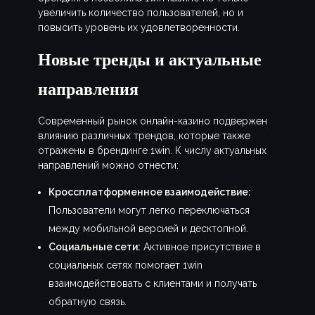
увеличить количество пользователей, но и
повысить уровень их удовлетворенности.
Новые тренды и актуальные
направления
Современный рынок онлайн-казино подвержен
влиянию различных трендов, которые также
отражены в брендинге 1win. К числу актуальных
направлений можно отнести:
Кроссплатформенное взаимодействие:
Пользователи могут легко переключаться
между мобильной версией и десктопной.
Социальные сети:
Активное присутствие в
социальных сетях помогает 1win
взаимодействовать с клиентами и получать
обратную связь.