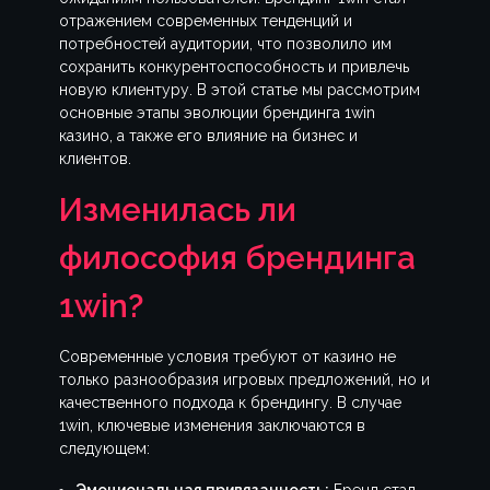
отражением современных тенденций и
потребностей аудитории, что позволило им
сохранить конкурентоспособность и привлечь
новую клиентуру. В этой статье мы рассмотрим
основные этапы эволюции брендинга 1win
казино, а также его влияние на бизнес и
клиентов.
Изменилась ли
философия брендинга
1win?
Современные условия требуют от казино не
только разнообразия игровых предложений, но и
качественного подхода к брендингу. В случае
1win, ключевые изменения заключаются в
следующем: