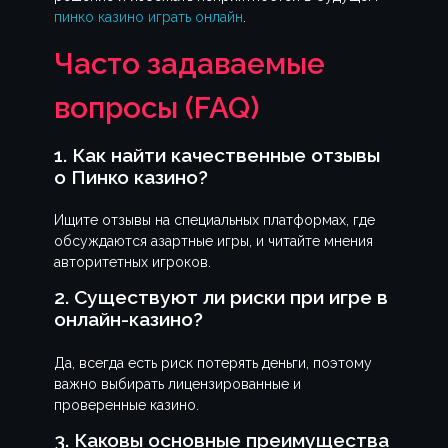
пинко казино играть онлайн
.
Часто задаваемые
вопросы (FAQ)
1. Как найти качественные отзывы
о Пинко казино?
Ищите отзывы на специальных платформах, где
обсуждаются азартные игры, и читайте мнения
авторитетных игроков.
2. Существуют ли риски при игре в
онлайн-казино?
Да, всегда есть риск потерять деньги, поэтому
важно выбирать лицензированные и
проверенные казино.
3. Каковы основные преимущества