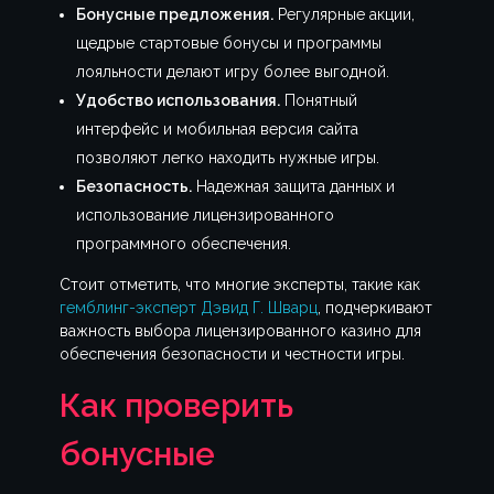
Бонусные предложения.
Регулярные акции,
щедрые стартовые бонусы и программы
лояльности делают игру более выгодной.
Удобство использования.
Понятный
интерфейс и мобильная версия сайта
позволяют легко находить нужные игры.
Безопасность.
Надежная защита данных и
использование лицензированного
программного обеспечения.
Стоит отметить, что многие эксперты, такие как
гемблинг-эксперт Дэвид Г. Шварц
, подчеркивают
важность выбора лицензированного казино для
обеспечения безопасности и честности игры.
Как проверить
бонусные