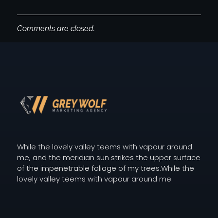
Comments are closed.
Digital Agency Dark - Phlox Elementor WordPress Theme
GW Grey Wolf Marketing
While the lovely valley teems with vapour around
me, and the meridian sun strikes the upper surface
of the impenetrable foliage of my trees.While the
lovely valley teems with vapour around me.