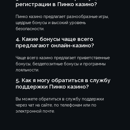
регистрации в Пинко казино?
Пинко казино предлагает разнообразные игры,
щедрые бонусы и высокий уровень
безопасности.
4. Какие бонусы чаще всего
предлагают онлайн-казино?
Чаще всего казино предлагает приветственные
бонусы, бездепозитные бонусы и программы
лояльности.
5. Как я могу обратиться в службу
поддержки Пинко казино?
Вы можете обратиться в службу поддержки
через чат на сайте, по телефонам или по
электронной почте.