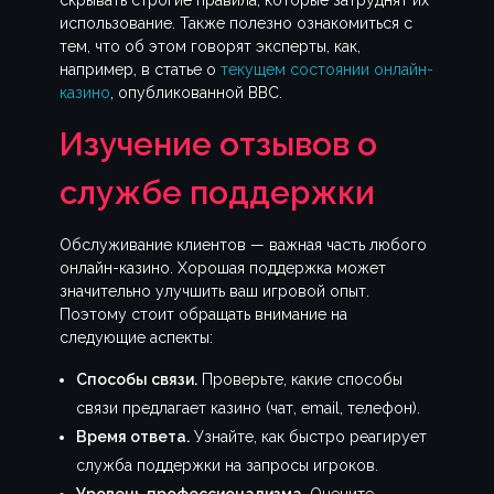
скрывать строгие правила, которые затруднят их
использование. Также полезно ознакомиться с
тем, что об этом говорят эксперты, как,
например, в статье о
текущем состоянии онлайн-
казино
, опубликованной BBC.
Изучение отзывов о
службе поддержки
Обслуживание клиентов — важная часть любого
онлайн-казино. Хорошая поддержка может
значительно улучшить ваш игровой опыт.
Поэтому стоит обращать внимание на
следующие аспекты:
Способы связи.
Проверьте, какие способы
связи предлагает казино (чат, email, телефон).
Время ответа.
Узнайте, как быстро реагирует
служба поддержки на запросы игроков.
Уровень профессионализма.
Оцените