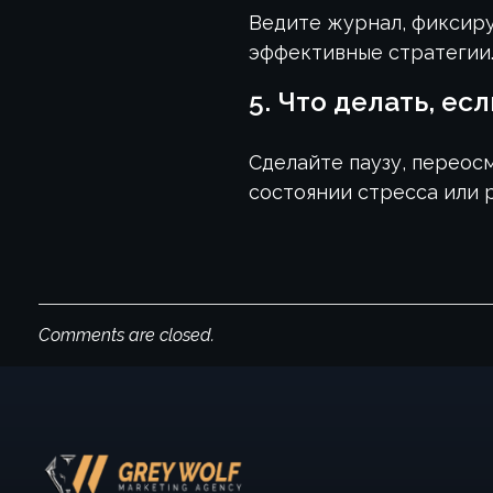
Ведите журнал, фиксиру
эффективные стратегии
5. Что делать, ес
Сделайте паузу, переос
состоянии стресса или 
Comments are closed.