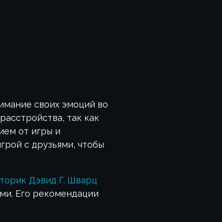
нимание своих эмоций во
 расстройства, так как
ием от игры и
грой с друзьями, чтобы
торик Дэвид Г. Шварц
ми. Его рекомендации