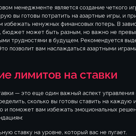
овом менеджменте является создание четкого иг
рую вы готовы потратить на азартные игры, и п
м избежать ненужных финансовых потерь. В зави
 бюджет может быть разным, но важно не превыш
ыми трудностями в будущем. Рекомендуется выде
 Это позволит вам наслаждаться азартными играми
ие лимитов на ставки
тавки — это еще один важный аспект управления 
еделить, сколько вы готовы ставить на каждую и
о и поможет вам избежать эмоциональных решен
ндациям:
ную ставку на уровне, который вас не пугает.