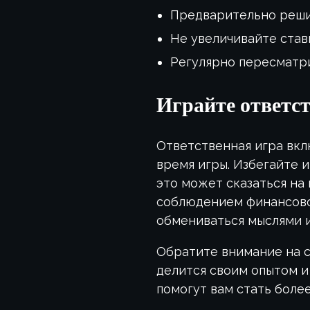
Предварительно решит
Не увеличивайте став
Регулярно пересматр
Играйте ответс
Ответственная игра вкл
время игры. Избегайте и
это может сказаться на
соблюдением финансовог
обмениваться мыслями и
Обратите внимание на 
делится своим опытом 
помогут вам стать бол