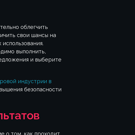
ительно облегчить
ичить свои шансы на
 использования.
одимо выполнить,
редложения и выберите
гровой индустрии в
овышения безопасности
льтатов
е о том, как проходит