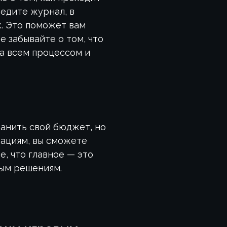
Ведите журнал, в
. Это поможет вам
е забывайте о том, что
за всем процессом и
ранить свой бюджет, но
дациям, вы сможете
, что главное — это
вым решениям.