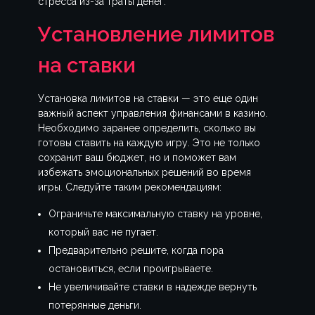
стресса из-за траты денег.
Установление лимитов
на ставки
Установка лимитов на ставки — это еще один
важный аспект управления финансами в казино.
Необходимо заранее определить, сколько вы
готовы ставить на каждую игру. Это не только
сохранит ваш бюджет, но и поможет вам
избежать эмоциональных решений во время
игры. Следуйте таким рекомендациям:
Ограничьте максимальную ставку на уровне,
который вас не пугает.
Предварительно решите, когда пора
остановиться, если проигрываете.
Не увеличивайте ставки в надежде вернуть
потерянные деньги.