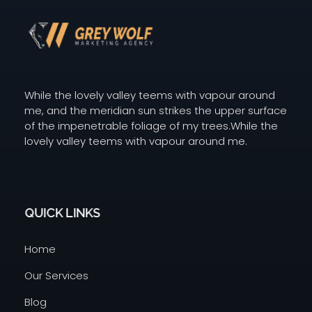
Digital Agency Dark - Phlox Elementor WordPress Theme
GW Grey Wolf Marketing
While the lovely valley teems with vapour around
me, and the meridian sun strikes the upper surface
of the impenetrable foliage of my trees.While the
lovely valley teems with vapour around me.
QUICK LINKS
Home
Our Services
Blog