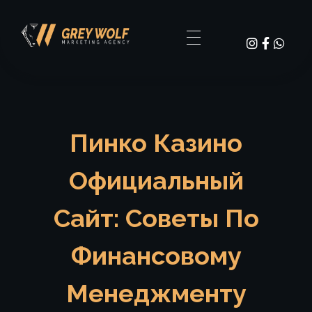
Digital Agency Dark - Phlox Elementor WordPress Theme
GW Grey Wolf Marketing
Пинко Казино
Официальный
Сайт: Советы По
Финансовому
Менеджменту