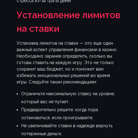
стресса из-за траты денег.
Установление лимитов
на ставки
Установка лимитов на ставки — это еще один
важный аспект управления финансами в казино.
Необходимо заранее определить, сколько вы
готовы ставить на каждую игру. Это не только
сохранит ваш бюджет, но и поможет вам
избежать эмоциональных решений во время
игры. Следуйте таким рекомендациям:
Ограничьте максимальную ставку на уровне,
который вас не пугает.
Предварительно решите, когда пора
остановиться, если проигрываете.
Не увеличивайте ставки в надежде вернуть
потерянные деньги.