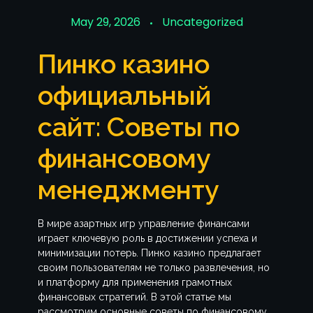
May 29, 2026
Uncategorized
Пинко казино
официальный
сайт: Советы по
финансовому
менеджменту
В мире азартных игр управление финансами
играет ключевую роль в достижении успеха и
минимизации потерь. Пинко казино предлагает
своим пользователям не только развлечения, но
и платформу для применения грамотных
финансовых стратегий. В этой статье мы
рассмотрим основные советы по финансовому