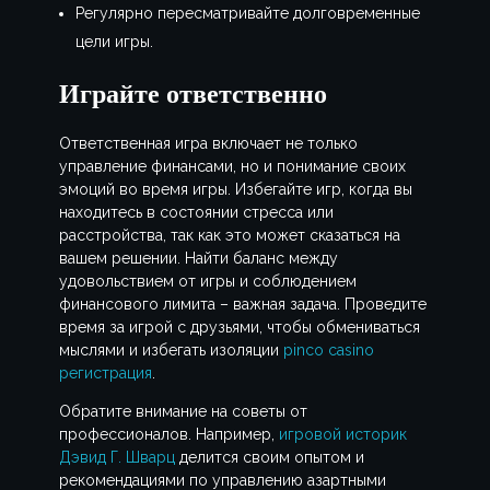
Регулярно пересматривайте долговременные
цели игры.
Играйте ответственно
Ответственная игра включает не только
управление финансами, но и понимание своих
эмоций во время игры. Избегайте игр, когда вы
находитесь в состоянии стресса или
расстройства, так как это может сказаться на
вашем решении. Найти баланс между
удовольствием от игры и соблюдением
финансового лимита – важная задача. Проведите
время за игрой с друзьями, чтобы обмениваться
мыслями и избегать изоляции
pinco casino
регистрация
.
Обратите внимание на советы от
профессионалов. Например,
игровой историк
Дэвид Г. Шварц
делится своим опытом и
рекомендациями по управлению азартными