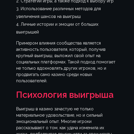
Стратегии игры, а также подход к выбору игр
Использование различных методов для
увеличения шансов на выигрыш
Личные истории и эмоции от больших
выигрышей
Примером влияния сообщества является
активность пользователя, который, получив
крупный выигрыш, выложил свой опыт на
социальных платформах. Такой подход помогает
не только вдохновлять других игроков, но и
продвигать само казино среди новых
пользователей.
Психология выигрыша
Выигрыш в казино зачастую не только
материальное удовольствие, но и сильный
эмоциональный опыт. Многие игроки
рассказывают о том, как удача изменила их
жизнь, подбадривая других идти за свои мечты.