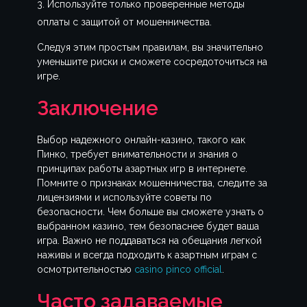
Используйте только проверенные методы
оплаты с защитой от мошенничества.
Следуя этим простым правилам, вы значительно
уменьшите риски и сможете сосредоточиться на
игре.
Заключение
Выбор надежного онлайн-казино, такого как
Пинко, требует внимательности и знания о
принципах работы азартных игр в интернете.
Помните о признаках мошенничества, следите за
лицензиями и используйте советы по
безопасности. Чем больше вы сможете узнать о
выбранном казино, тем безопаснее будет ваша
игра. Важно не поддаваться на обещания легкой
наживы и всегда подходить к азартным играм с
осмотрительностью
casino pinco official
.
Часто задаваемые