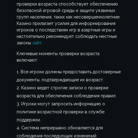
проверки возраста способствует обеспечению
безопасной игровой среды и защите уязвимых
групп населения, таких как несовершеннолетние.
Казино прилагает усилия для информирования
игроков о последствиях игр в азартные игры и
настоятельно рекомендует соблюдать местные
законы
сайт
.
Ключевые моменты проверки возраста
включают:
Все игроки должны предоставить достоверные
документы, подтверждающие их возраст.
Казино ведет строгие записи о проверке
возраста для обеспечения соблюдения правил.
Игроки могут запросить информацию о
политике возрастной проверки в службе
поддержки.
Система непрерывно обновляется для
соблюдения последующих изменений