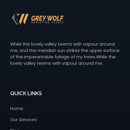
Digital Agency Dark - Phlox Elementor WordPress Theme
GW Grey Wolf Marketing
While the lovely valley teems with vapour around
me, and the meridian sun strikes the upper surface
of the impenetrable foliage of my trees.While the
lovely valley teems with vapour around me.
QUICK LINKS
Home
Our Services