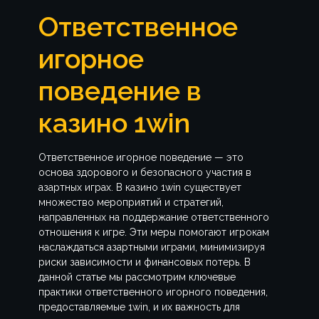
Ответственное
игорное
поведение в
казино 1win
Ответственное игорное поведение — это
основа здорового и безопасного участия в
азартных играх. В казино 1win существует
множество мероприятий и стратегий,
направленных на поддержание ответственного
отношения к игре. Эти меры помогают игрокам
наслаждаться азартными играми, минимизируя
риски зависимости и финансовых потерь. В
данной статье мы рассмотрим ключевые
практики ответственного игорного поведения,
предоставляемые 1win, и их важность для