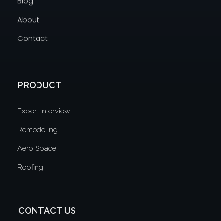
Blog
About
Contact
PRODUCT
Expert Interview
Remodeling
Aero Space
Roofing
CONTACT US