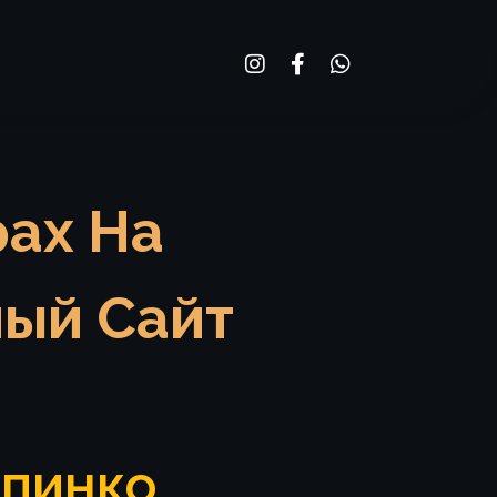
ах На
ный Сайт
 пинко