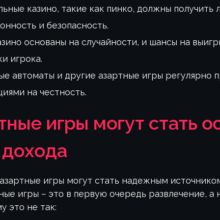
ьные казино, такие как пинко, должны получить 
нность и безопасность.
азино основаны на случайности, и шансы на выигр
и игрока.
ые автоматы и другие азартные игры регулярно 
иями на честность.
тные игры могут стать 
 дохода
 азартные игры могут стать надежным источником
ные игры – это в первую очередь развлечение, а 
у это не так: