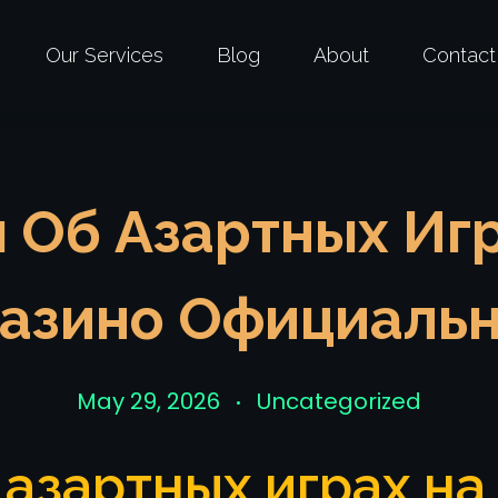
Our Services
Blog
About
Contact
 Об Азартных Игр
азино Официаль
May 29, 2026
Uncategorized
азартных играх на