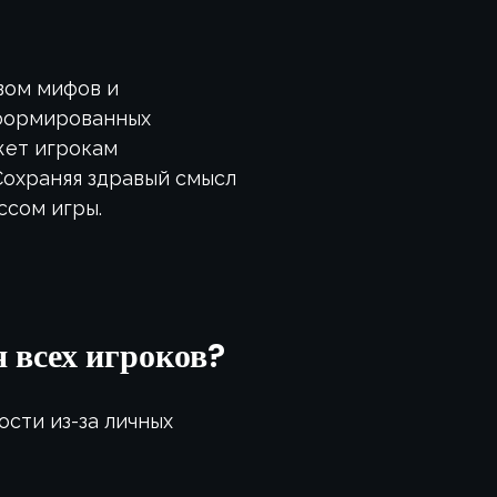
вом мифов и
нформированных
жет игрокам
 Сохраняя здравый смысл
ссом игры.
 всех игроков?
ости из-за личных