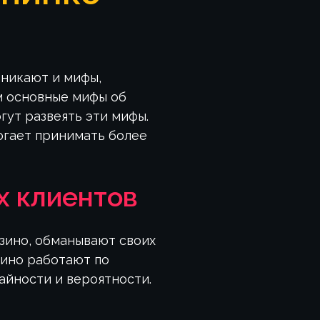
зникают и мифы,
м основные мифы об
гут развеять эти мифы.
могает принимать более
х клиентов
азино, обманывают своих
зино работают по
чайности и вероятности.