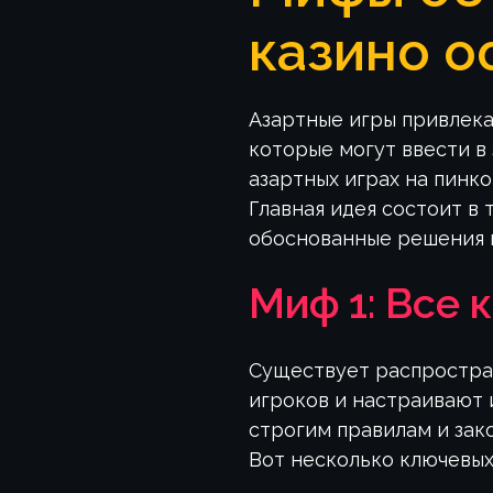
казино о
Азартные игры привлека
которые могут ввести в
азартных играх на пинк
Главная идея состоит в
обоснованные решения и
Миф 1: Все 
Существует распростран
игроков и настраивают 
строгим правилам и зако
Вот несколько ключевых