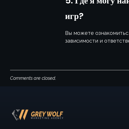
5. Где я могу н
игр?
Вы можете ознакомиться
зависимости и ответств
Comments are closed.
Digital Agency Dark - Phlox Elementor WordPress Theme
GW Grey Wolf Marketing