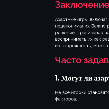
Заключени
Азартные игры, включая
недопонимания. Важно 
решений. Правильное по
воспринимать их как раз
и осторожность, можно 
Часто зада
1. Могут ли аза
Не все игроки становятс
факторов.