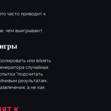
то часто приводит к
е, чем выигрывают.
 игры
ролировать или влиять
 генератора случайных
попытки “подсчитать
ойчивым результатам.
звлечения, а не как
ят к