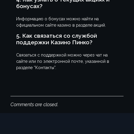
бонусах?
Информацию о бонусах можно найти на
официальном сайте казино в разделе акций.
5. Как связаться со службой
поддержки Казино Пинко?
Связаться с поддержкой можно через чат на
сайте или по электронной почте, указанной в
разделе “Контакты”.
Comments are closed.