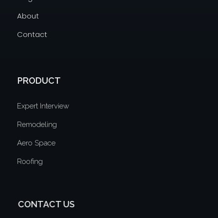
About
Contact
PRODUCT
Expert Interview
Remodeling
Aero Space
Roofing
CONTACT US