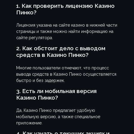
1. Как проверить лицензию Казино
Пинко?
Лицензия указана на сайте казино в нижней части
страницы и также можно найти информацию на
сайте регулятора.
2. Как обстоит дело с выводом
средств в Казино Пинко?
Многие пользователи отмечают, что процесс
вывода средств в Казино Пинко осуществляется
быстро и без задержек.
3. Есть ли мобильная версия
Казино Пинко?
Да, Казино Пинко предлагает удобную
мобильную версию, а также специальное
приложение.
4. Как узнать о текущих акциях и