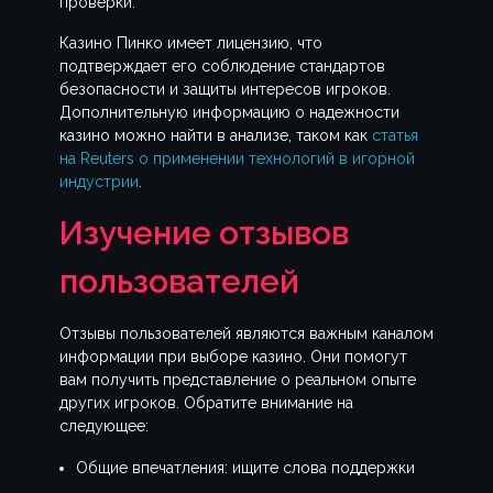
проверки.
Казино Пинко имеет лицензию, что
подтверждает его соблюдение стандартов
безопасности и защиты интересов игроков.
Дополнительную информацию о надежности
казино можно найти в анализе, таком как
статья
на Reuters о применении технологий в игорной
индустрии
.
Изучение отзывов
пользователей
Отзывы пользователей являются важным каналом
информации при выборе казино. Они помогут
вам получить представление о реальном опыте
других игроков. Обратите внимание на
следующее:
Общие впечатления: ищите слова поддержки