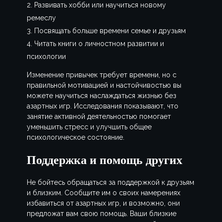
Развивать хобби или научиться новому
ремеслу
Посвящать больше времени семье и друзьям
Читать книги о личностном развитии и
психологии
Изменение привычек требует времени, но с
правильной мотивацией и настойчивостью вы
можете научиться наслаждаться жизнью без
азартных игр. Исследования показывают, что
занятие активной деятельностью помогает
уменьшить стресс и улучшить общее
психологическое состояние.
Поддержка и помощь других
Не бойтесь обращаться за поддержкой к друзьям
и близким. Сообщите им о своих намерениях
избавиться от азартных игр, и возможно, они
предложат вам свою помощь. Ваши близкие