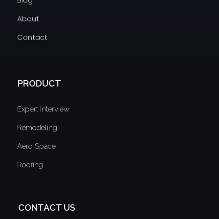
About
Contact
PRODUCT
Expert Interview
Remodeling
Aero Space
Roofing
CONTACT US