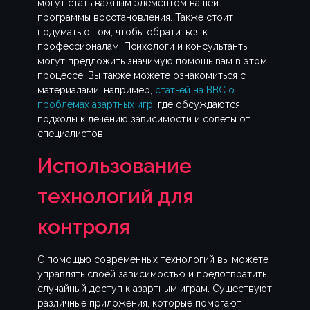
могут стать важным элементом вашей
программы восстановления. Также стоит
подумать о том, чтобы обратиться к
профессионалам. Психологи и консультанты
могут предложить значимую помощь вам в этом
процессе. Вы также можете ознакомиться с
материалами, например,
статьей на BBC о
проблемах азартных игр
, где обсуждаются
подходы к лечению зависимости и советы от
специалистов.
Использование
технологий для
контроля
С помощью современных технологий вы можете
управлять своей зависимостью и предотвратить
случайный доступ к азартным играм. Существуют
различные приложения, которые помогают