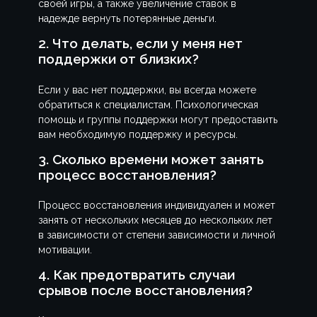
своей игры, а также увеличение ставок в
надежде вернуть потерянные деньги.
2. Что делать, если у меня нет
поддержки от близких?
Если у вас нет поддержки, вы всегда можете
обратиться к специалистам. Психологическая
помощь и группы поддержки могут предоставить
вам необходимую поддержку и ресурсы.
3. Сколько времени может занять
процесс восстановления?
Процесс восстановления индивидуален и может
занять от нескольких месяцев до нескольких лет
в зависимости от степени зависимости и личной
мотивации.
4. Как предотвратить случаи
срывов после восстановления?