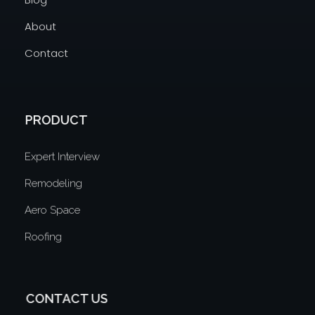
About
Contact
PRODUCT
Expert Interview
Remodeling
Aero Space
Roofing
CONTACT US