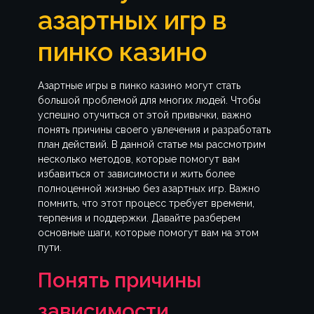
азартных игр в
пинко казино
Азартные игры в пинко казино могут стать
большой проблемой для многих людей. Чтобы
успешно отучиться от этой привычки, важно
понять причины своего увлечения и разработать
план действий. В данной статье мы рассмотрим
несколько методов, которые помогут вам
избавиться от зависимости и жить более
полноценной жизнью без азартных игр. Важно
помнить, что этот процесс требует времени,
терпения и поддержки. Давайте разберем
основные шаги, которые помогут вам на этом
пути.
Понять причины
зависимости