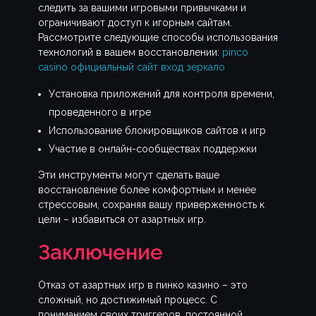
следить за вашими игровыми привычками и
ограничивают доступ к игорным сайтам.
Рассмотрите следующие способы использования
технологий в вашем восстановлении:
pinco
casino официальный сайт вход зеркало
Установка приложений для контроля времени,
проведенного в игре
Использование блокировщиков сайтов и игр
Участие в онлайн-сообществах поддержки
Эти инструменты могут сделать ваше
восстановление более комфортным и менее
стрессовым, сохраняя вашу приверженность к
цели – избавиться от азартных игр.
Заключение
Отказ от азартных игр в пинко казино – это
сложный, но достижимый процесс. С
пониманием своих триггеров, постоянной