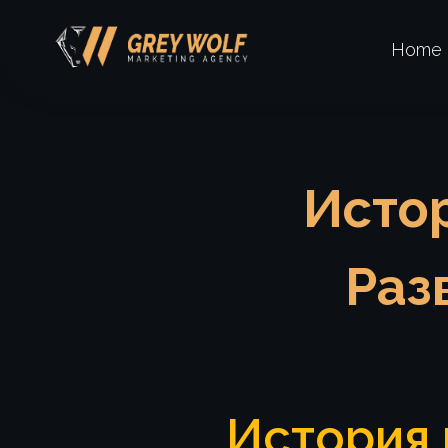
Home
Digital Agency Dark - Phlox Elementor WordPress Theme
GW Grey Wolf Marketing
Истор
Раз
История 