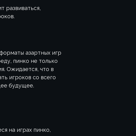
т развиваться,
оков.
 форматы азартных игр
еду, пинко не только
я. Ожидается, что в
ть игроков со всего
щее будущее.
я на играх пинко,