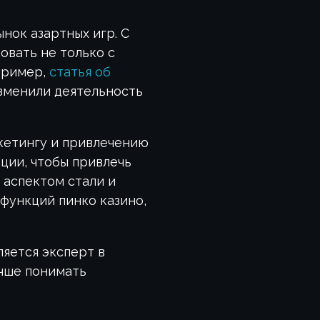
нок азартных игр. С
овать не только с
пример,
статья об
зменили деятельность
кетингу и привлечению
ции, чтобы привлечь
 аспектом стали и
функций пинко казино,
ляется эксперт в
учше понимать