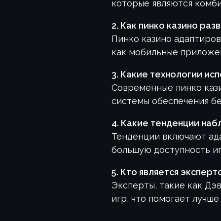
которые являются комби
2. Как пинко казино раз
Пинко казино адаптиров
как мобильные приложен
3. Какие технологии исп
Современные пинко кази
системы обеспечения бе
4. Какие тенденции наб
Тенденции включают ада
большую доступность иг
5. Кто является эксперт
Эксперты, такие как Дэ
игр, что помогает лучше