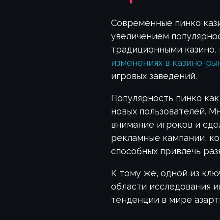
Современные пинко кази
увеличением популярнос
традиционными казино,
изменениях в казино-ры
игровых заведений.
Популярность пинко как
новых пользователей. М
внимание игроков и сде
рекламные кампании, ко
способных привлечь ра
К тому же, одной из клю
области исследования и
тенденции в мире азарт