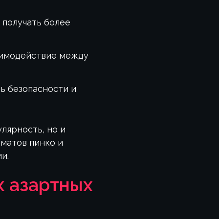
 получать более
аимодействие между
ь безопасности и
лярность, но и
матов пинко и
и.
к азартных