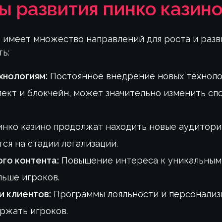
ы развития пинко казин
 имеет множество направлений для роста и разв
ь:
хнологиям:
Постоянное внедрение новых технолог
ект и блокчейн, может значительно изменить сп
нко казино продолжат находить новые аудитории
ся на стадии легализации.
го контента:
Повышение интереса к уникальным
льше игроков.
и клиентов:
Программы лояльности и персонализ
ржать игроков.