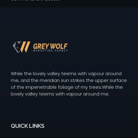
Digital Agency Dark - Phlox Elementor WordPress Theme
GW Grey Wolf Marketing
While the lovely valley teems with vapour around
me, and the meridian sun strikes the upper surface
of the impenetrable foliage of my trees.While the
lovely valley teems with vapour around me.
QUICK LINKS