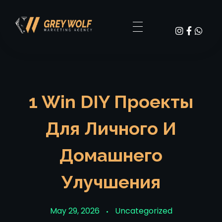
Digital Agency Dark - Phlox Elementor WordPress Theme
GW Grey Wolf Marketing
1 Win DIY Проекты
Для Личного И
Домашнего
Улучшения
May 29, 2026
Uncategorized