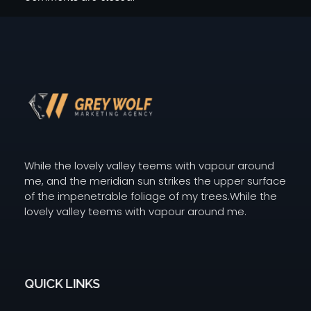
Digital Agency Dark - Phlox Elementor WordPress Theme
GW Grey Wolf Marketing
While the lovely valley teems with vapour around
me, and the meridian sun strikes the upper surface
of the impenetrable foliage of my trees.While the
lovely valley teems with vapour around me.
QUICK LINKS