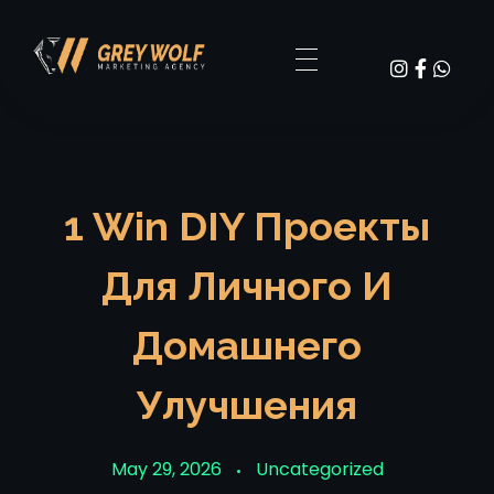
Digital Agency Dark - Phlox Elementor WordPress Theme
GW Grey Wolf Marketing
1 Win DIY Проекты
Для Личного И
Домашнего
Улучшения
May 29, 2026
Uncategorized